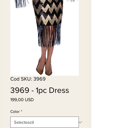
Cod SKU: 3969
3969 - 1pc Dress
199,00 USD
Preț
Color
*