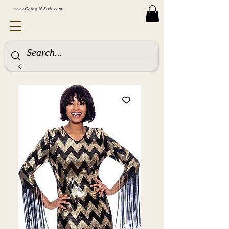
www.Going-N-Style.com