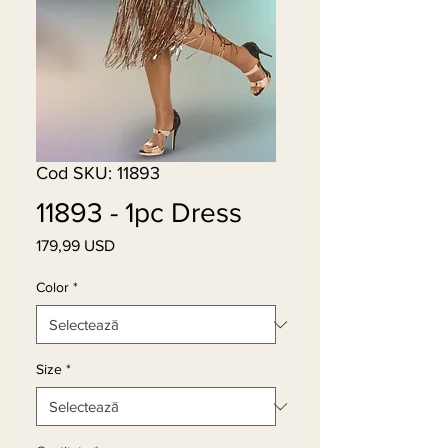
Cod SKU: 11893
11893 - 1pc Dress
179,99 USD
Preț
Color
*
Size
*