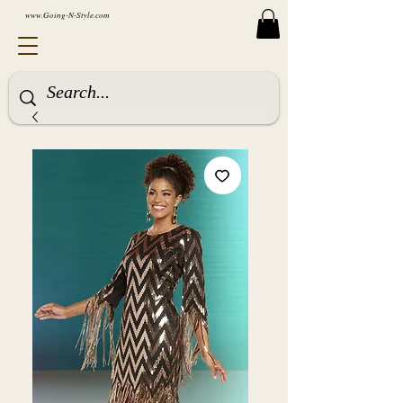
www.Going-N-Style.com