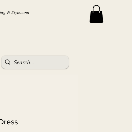
ng-N-Style.com
 Dress