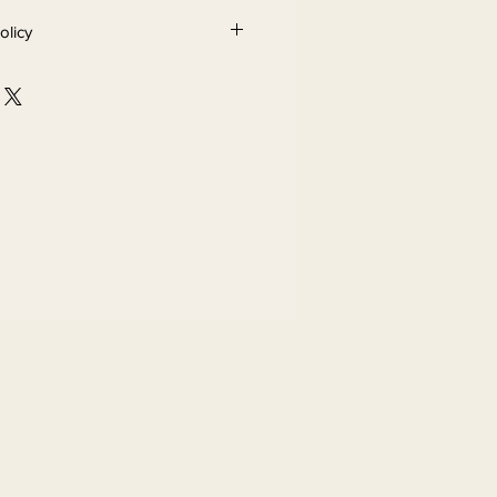
olicy