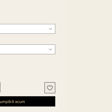
umpără acum