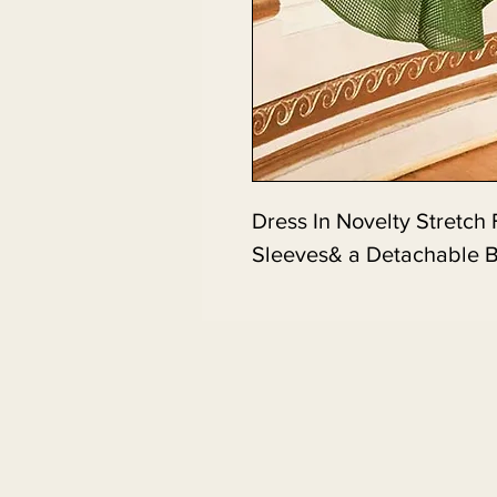
Dress In Novelty Stretch
Sleeves& a Detachable 