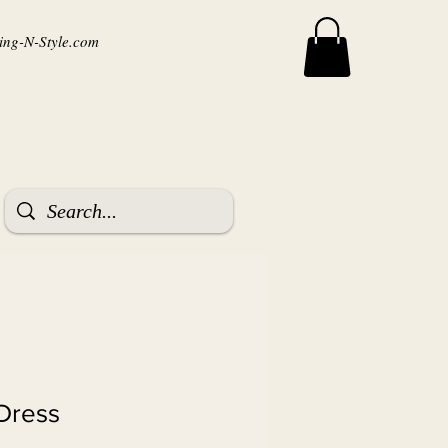
ng-N-Style.com
 Dress