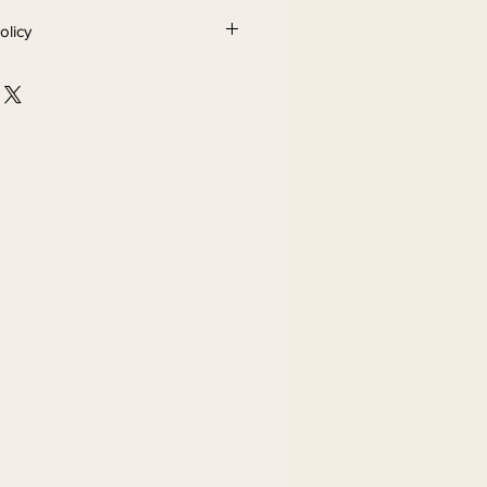
olicy