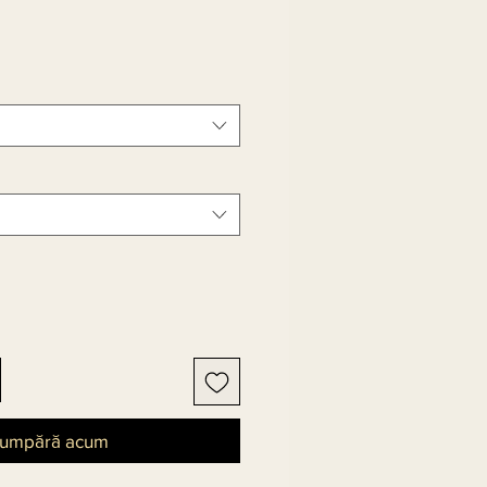
umpără acum