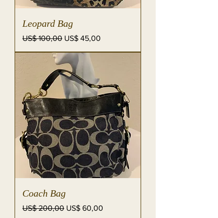
Leopard Bag
Preço normal
Preço promocional
US$ 100,00
US$ 45,00
Coach Bag
Preço normal
Preço promocional
US$ 200,00
US$ 60,00