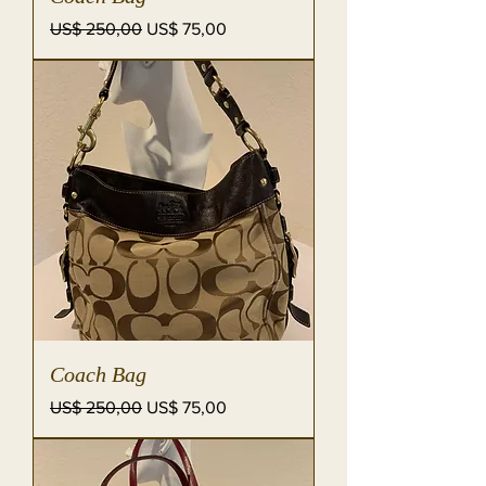
Preço normal
Preço promocional
US$ 250,00
US$ 75,00
Coach Bag
Preço normal
Preço promocional
US$ 250,00
US$ 75,00