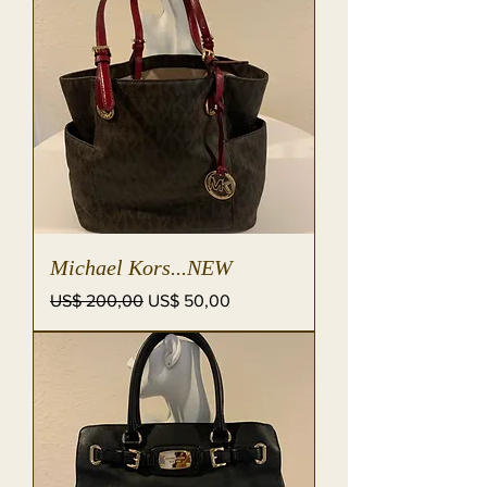
Michael Kors...NEW
Preço normal
Preço promocional
US$ 200,00
US$ 50,00