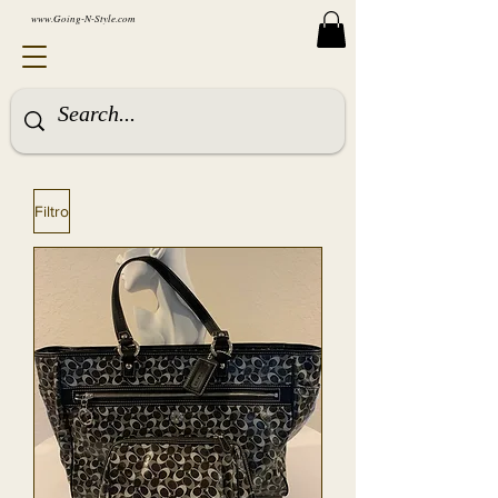
www.Going-N-Style.com
Filtro