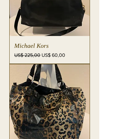
Michael Kors
Preço normal
Preço promocional
US$ 225,00
US$ 60,00