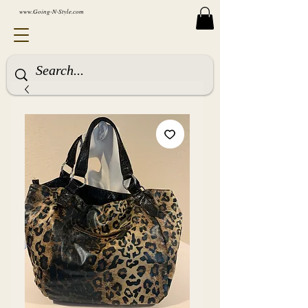
www.Going-N-Style.com