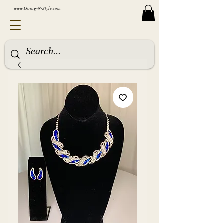
www.Going-N-Style.com