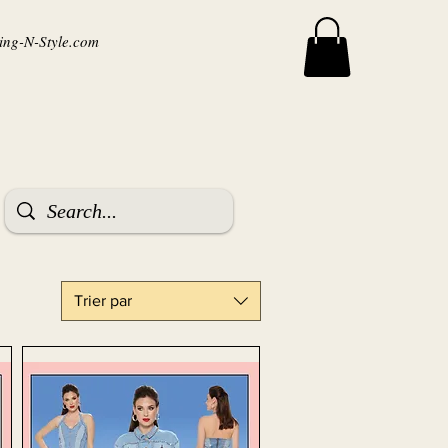
ng-N-Style.com
Trier par