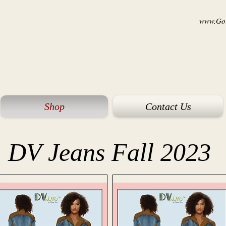
www.Goi
Shop
Contact Us
DV Jeans Fall 2023