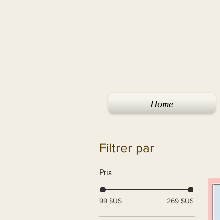
Home
Filtrer par
Prix
99 $US
269 $US