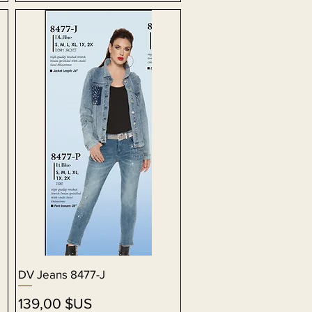
DV Jeans 8477-J
Aperçu rapide
Prix
139,00 $US