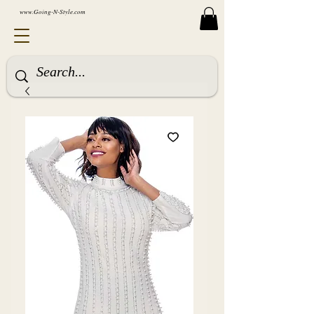
www.Going-N-Style.com