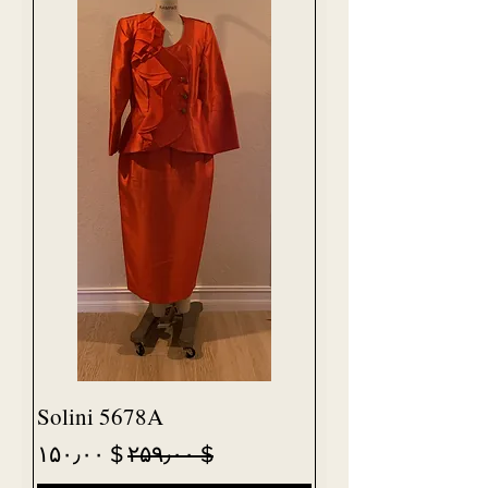
Solini 5678A
Sale Price
Regular Price
$ ۱۵۰٫۰۰
$ ۲۵۹٫۰۰