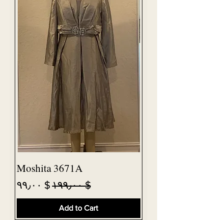
Moshita 3671A
Sale Price
Regular Price
$ ۹۹٫۰۰
$ ۱۹۹٫۰۰
Add to Cart