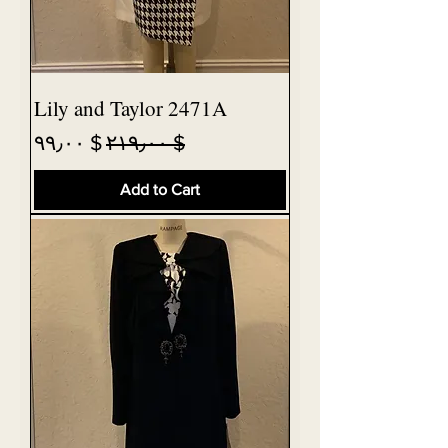
Lily and Taylor 2471A
Sale Price
Regular Price
$ ۹۹٫۰۰
$ ۲۱۹٫۰۰
Add to Cart