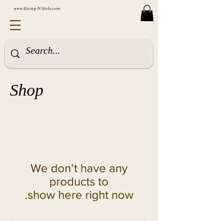
www.Going-N-Style.com
Shop
We don’t have any
show here right now.