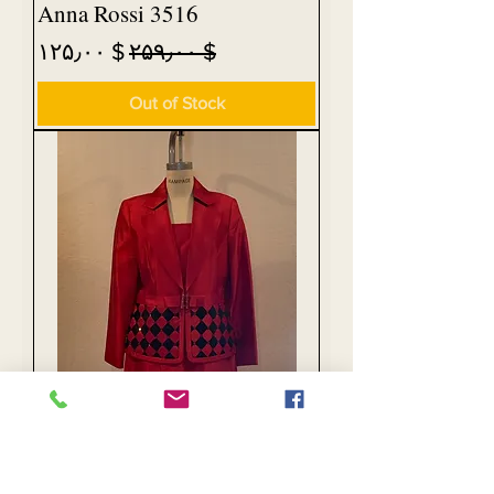
Anna Rossi 3516
Sale Price
Regular Price
$ ۱۲۵٫۰۰
$ ۲۵۹٫۰۰
Out of Stock