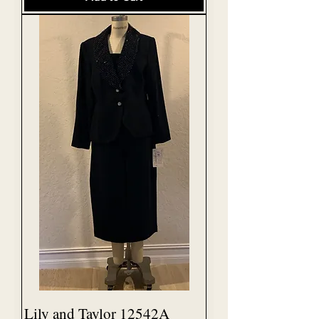
Lily and Taylor 12542A