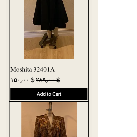
Moshita 32401A
Sale Price
Regular Price
$ ۱۵۰٫۰۰
$ ۲۸۹٫۰۰
Add to Cart