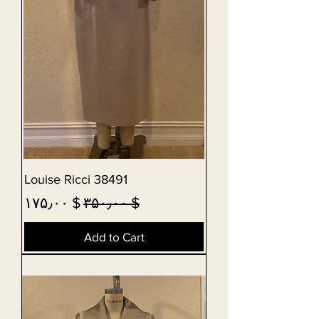
Louise Ricci 38491
Sale Price
Regular Price
$ ۱۷۵٫۰۰
$ ۳۵۰٫۰۰
Add to Cart