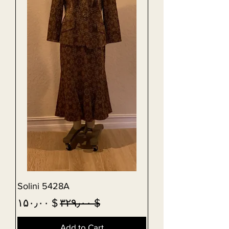
Solini 5428A
Sale Price
Regular Price
$ ۱۵۰٫۰۰
$ ۳۲۹٫۰۰
Add to Cart