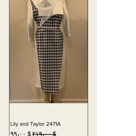
Lily and Taylor 2471A
Sale Price
Regular Price
$ ۹۹٫۰۰
$ ۲۱۹٫۰۰