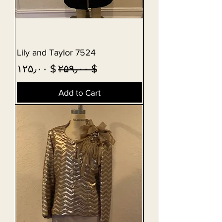
Lily and Taylor 7524
Sale Price
Regular Price
$ ۱۲۵٫۰۰
$ ۲۵۹٫۰۰
Add to Cart