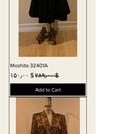
Moshita 32401A
Sale Price
Regular Price
$ ۱۵۰٫۰۰
$ ۲۸۹٫۰۰
Add to Cart