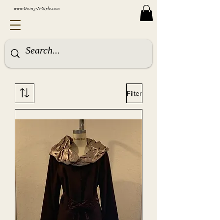
www.Going-N-Style.com
Filter