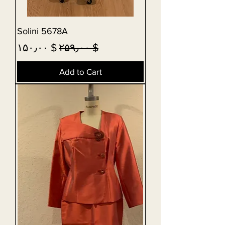
Solini 5678A
Sale Price
Regular Price
$ ۱۵۰٫۰۰
$ ۲۵۹٫۰۰
Add to Cart