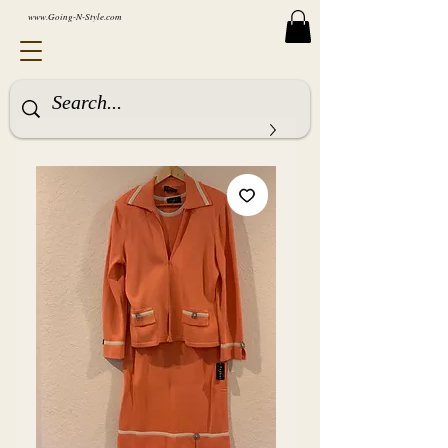
www.Going-N-Style.com