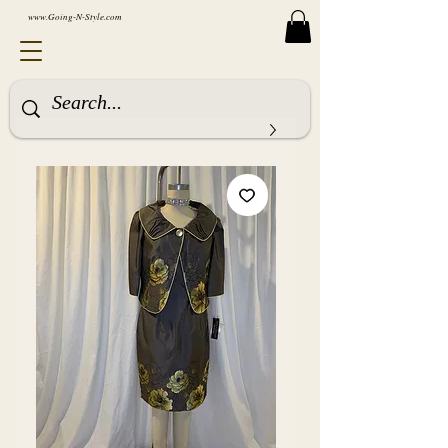
www.Going-N-Style.com