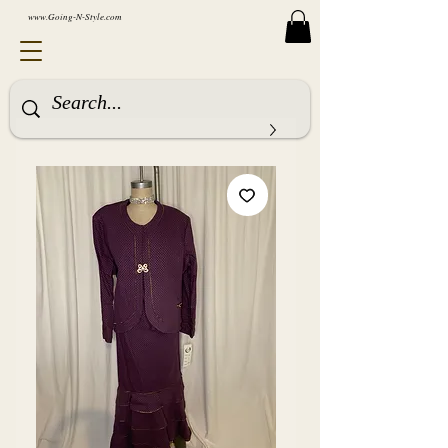
www.Going-N-Style.com