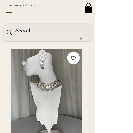
www.Going-N-Style.com