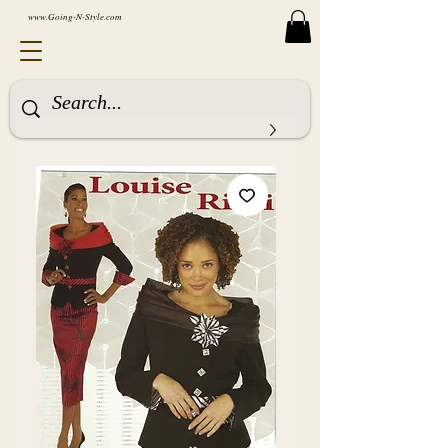
www.Going-N-Style.com