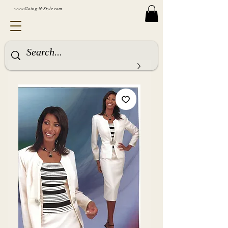
www.Going-N-Style.com