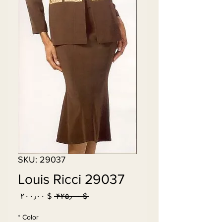
SKU: 29037
Louis Ricci 29037
Sale
Regular
$ ۲۰۰٫۰۰
 $ ۴۲۵٫۰۰ 
Price
Price
*
Color