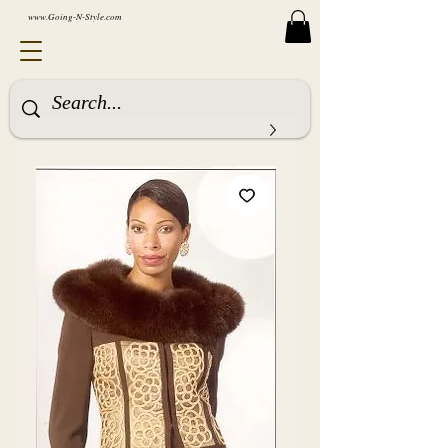
www.Going-N-Style.com