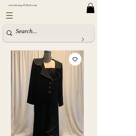
www.Going-N-Style.com