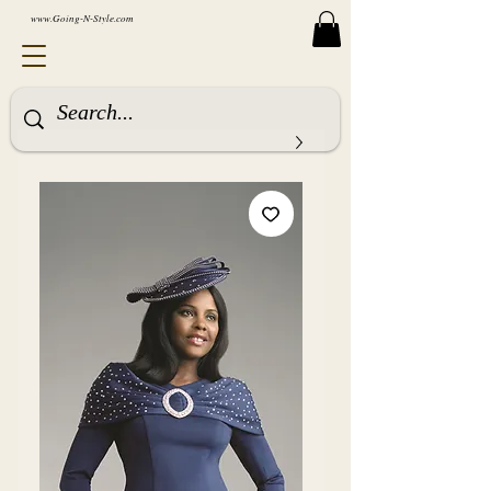
www.Going-N-Style.com