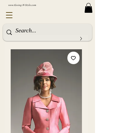
www.Going-N-Style.com