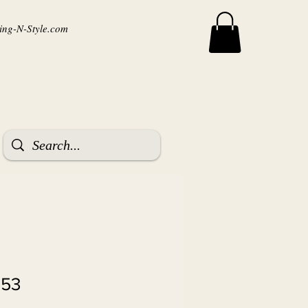
ng-N-Style.com
153