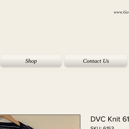
www.Goi
Shop
Contact Us
DVC Knit 6
SKU: 6153