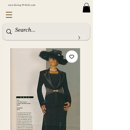
www.Going-N-Style.com