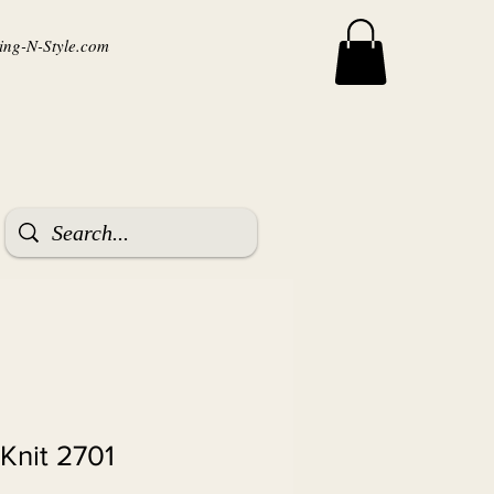
ng-N-Style.com
Knit 2701