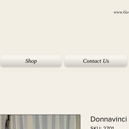
www.Goi
Shop
Contact Us
Donnavinci 
SKU: 2701