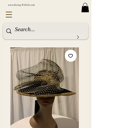
www.Going-N-Style.com