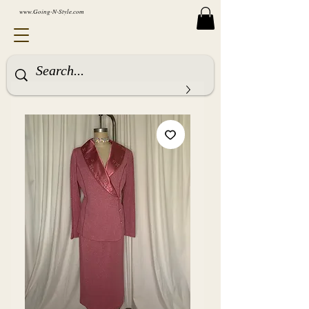
www.Going-N-Style.com