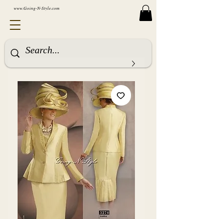
www.Going-N-Style.com