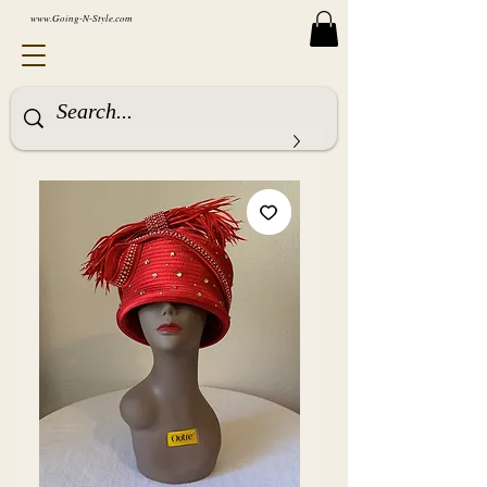
www.Going-N-Style.com