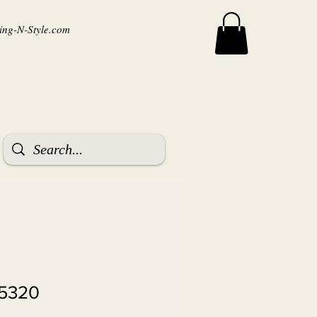
ng-N-Style.com
 5320