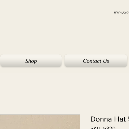
www.Goi
Shop
Contact Us
Donna Hat
SKU: 5320