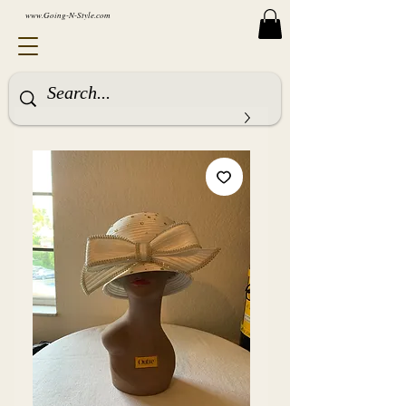
www.Going-N-Style.com