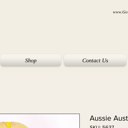
www.Goi
Shop
Contact Us
Aussie Aus
SKU: 5637