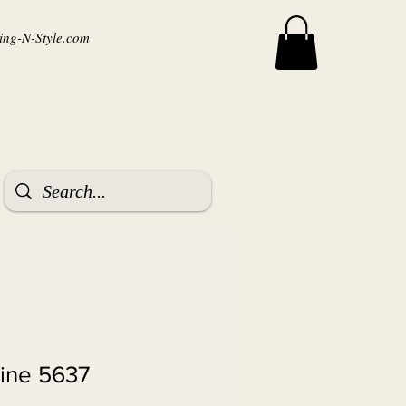
ng-N-Style.com
tine 5637