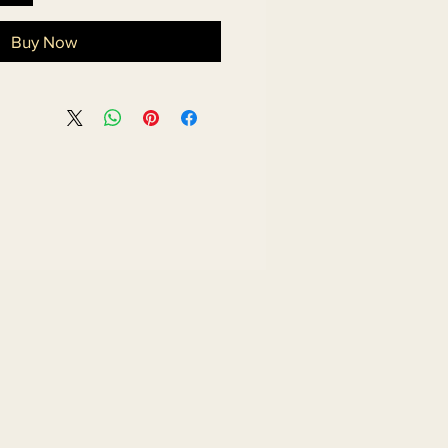
Buy Now