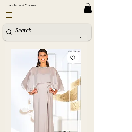
www.Going-N-Style.com