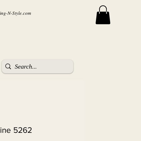
ng-N-Style.com
tine 5262