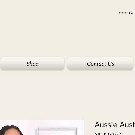
www.Goi
Shop
Contact Us
Aussie Aus
SKU: 5262