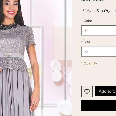
Sale
Regular
$ ۱۱۹٫۰۰
 $ ۱
Price
Price
*
Color
*
Size
*
Quantity
Add to C