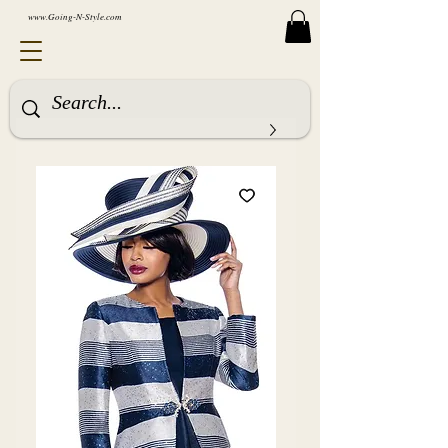
www.Going-N-Style.com