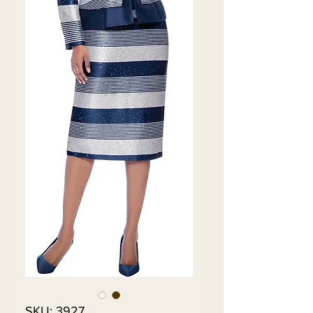
SKU: 3927