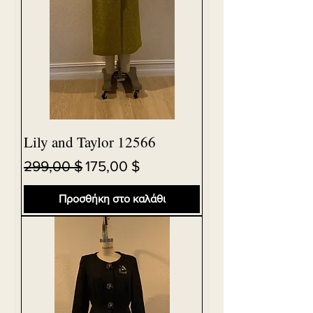
Lily and Taylor 12566
Κανονική τιμή
Τιμή Έκπτωσης
299,00 $
175,00 $
Προσθήκη στο καλάθι