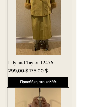
Lily and Taylor 12476
Κανονική τιμή
Τιμή Έκπτωσης
299,00 $
175,00 $
Προσθήκη στο καλάθι