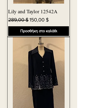
Lily and Taylor 12542A
Κανονική τιμή
Τιμή Έκπτωσης
289,00 $
150,00 $
Προσθήκη στο καλάθι