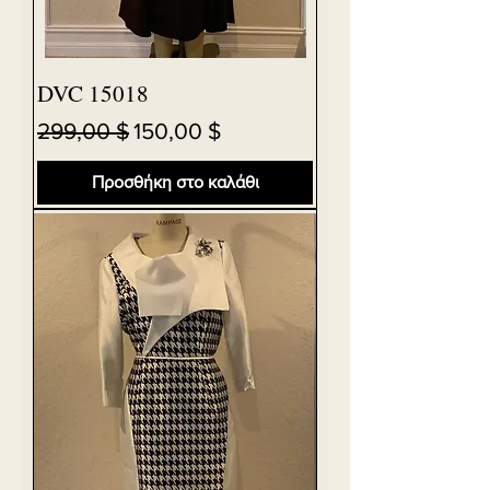
DVC 15018
Κανονική τιμή
Τιμή Έκπτωσης
299,00 $
150,00 $
Προσθήκη στο καλάθι