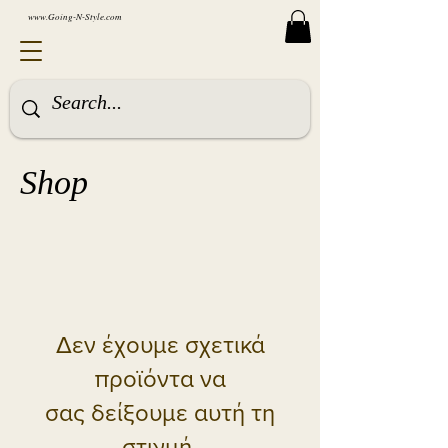
www.Going-N-Style.com
Shop
Δεν έχουμε σχετικά
προϊόντα να
σας δείξουμε αυτή τη
στιγμή.