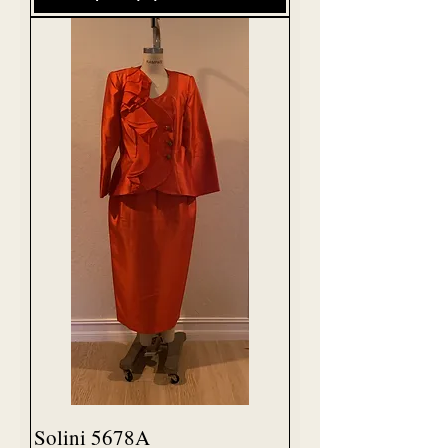
Solini 5678A