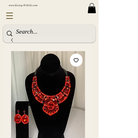
www.Going-N-Style.com