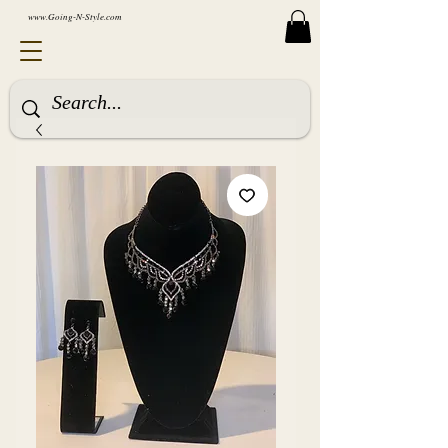
www.Going-N-Style.com