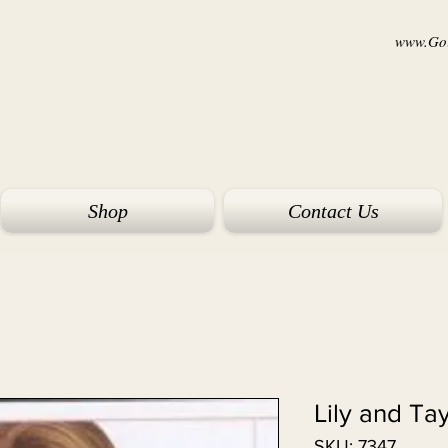
www.Goi
Shop
Contact Us
Lily and Ta
SKU: 7347