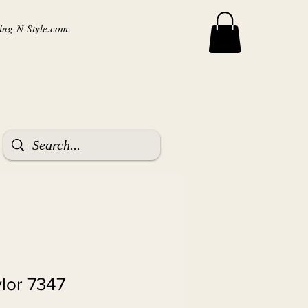
ng-N-Style.com
ylor 7347