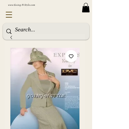
www.Going-N-Style.com