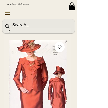
www.Going-N-Style.com