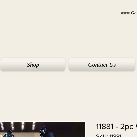
www.Goi
Shop
Contact Us
11881 - 2pc
SKU: 11881