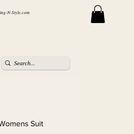
ng-N-Style.com
 Womens Suit