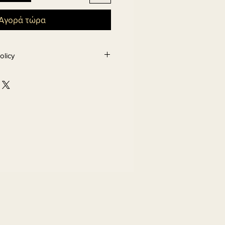
Αγορά τώρα
olicy