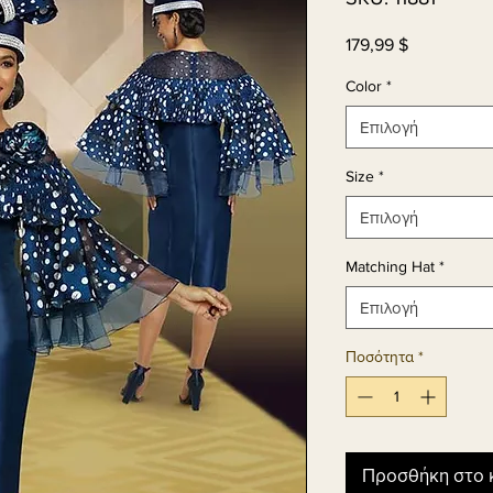
179,99 $
Τιμή
Color
*
Επιλογή
Size
*
Επιλογή
Matching Hat
*
Επιλογή
Ποσότητα
*
Προσθήκη στο 