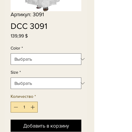
Артикул: 3091
DCC 3091
139,99 $
Цена
Color
*
Size
*
Количество
*
Добавить в корзину