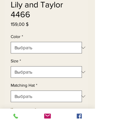
Lily and Taylor
4466
159,00 $
Цена
Color
*
Size
*
Matching Hat
*
Количество
*