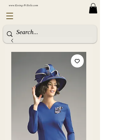
www.Going-N-Style.com