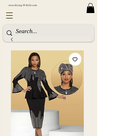
www.Going-N-Style.com