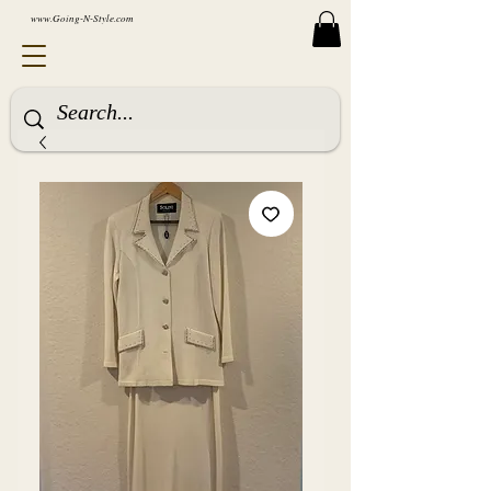
www.Going-N-Style.com