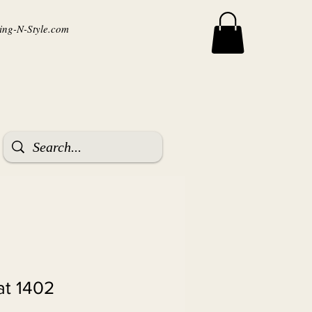
ng-N-Style.com
t 1402