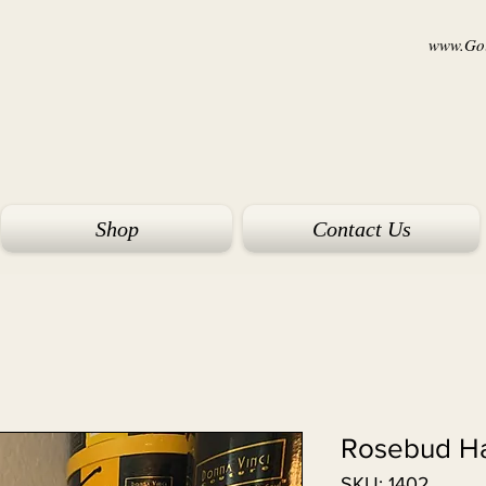
www.Goi
Shop
Contact Us
Rosebud Ha
SKU: 1402