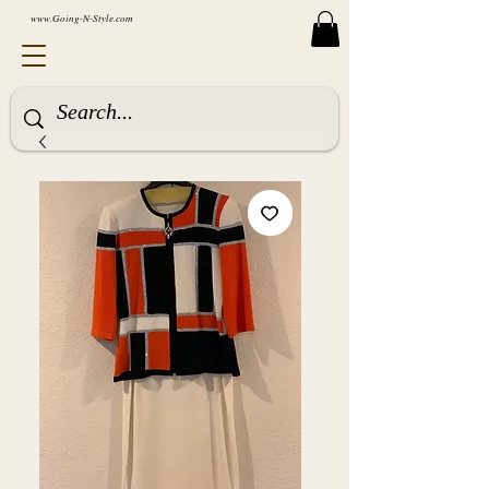
www.Going-N-Style.com