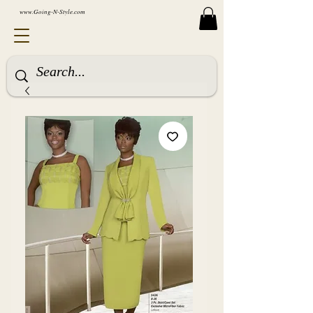
www.Going-N-Style.com