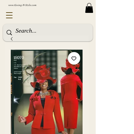
www.Going-N-Style.com