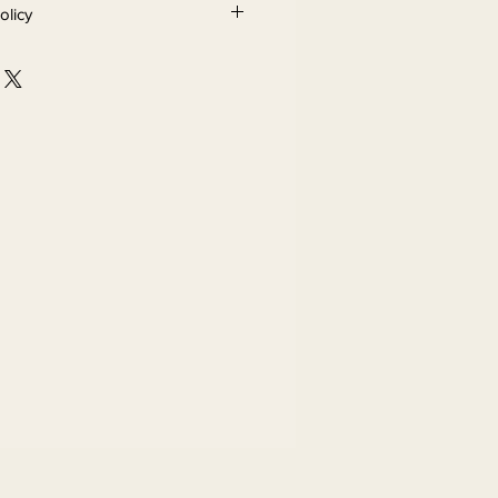
olicy