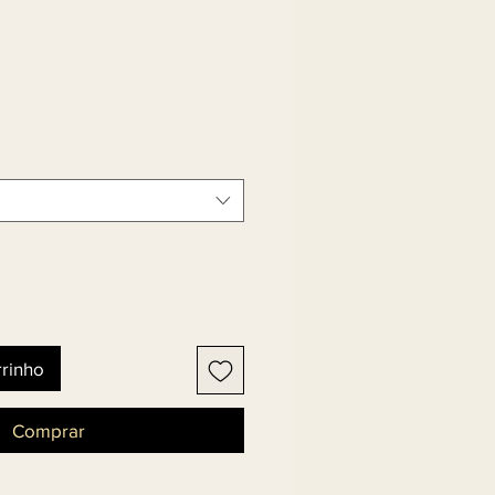
rrinho
Comprar