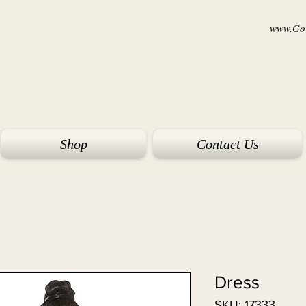
www.Goi
Shop
Contact Us
Dress
SKU: 17333