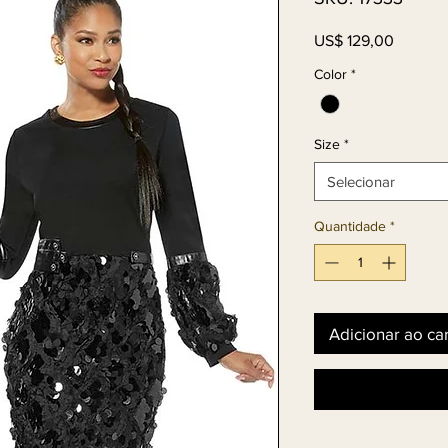
Preço
US$ 129,00
Color
*
Size
*
Selecionar
Quantidade
*
Adicionar ao ca